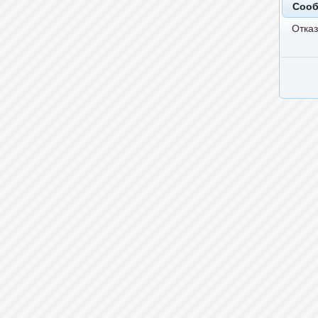
Соо
Отказ