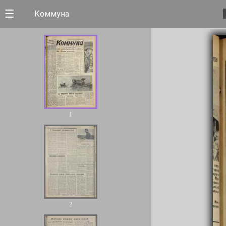
☰
Коммуна
1
2