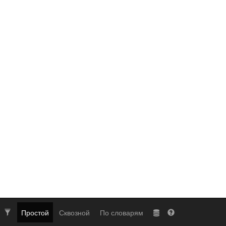
Простой
Сквозной
По словарям